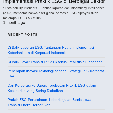
Implementasi Praktik ESG di Berbagai Sektor
Sustainability Pioneers - Sebuah laporan dari Bloomberg Intelligence
(2023) mencatat bahwa aset global berbasis ESG diproyeksikan
melampaui USD 53 triliun…
1 month ago
RECENT POSTS
Di Balik Laporan ESG: Tantangan Nyata Implementasi
Keberlanjutan di Korporasi Indonesia
Di Balik Layar Transisi ESG: Eksekusi Realistis di Lapangan
Penerapan Inovasi Teknologi sebagai Strategi ESG Korporat
Efektif
Dari Korporasi ke Dapur: Terobosan Praktik ESG dalam
Keseharian yang Sering Diabaikan
Praktik ESG Perusahaan: Keberlanjutan Bisnis Lewat
Transisi Energi Terbarukan