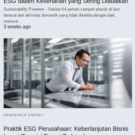
ESG dalam Keseharian yang Sering Diabaikan
Sustainability Pioneers - Sekitar 64 persen sampah plastik di laut
berasal dari aktivitas domestik yang tidak dikelola dengan baik,
menurut…
3 weeks ago
RENEWABLE ENERGY
Praktik ESG Perusahaan: Keberlanjutan Bisnis