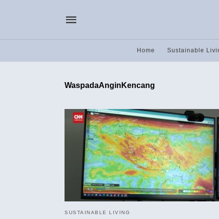
Home
Sustainable Livi
WaspadaAnginKencang
SUSTAINABLE LIVING