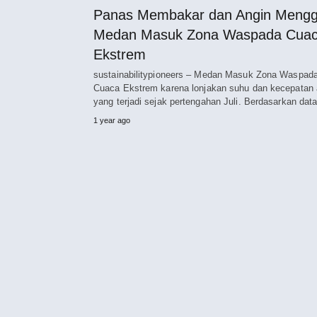
Panas Membakar dan Angin Menggi
Medan Masuk Zona Waspada Cua
Ekstrem
sustainabilitypioneers – Medan Masuk Zona Waspad
Cuaca Ekstrem karena lonjakan suhu dan kecepatan 
yang terjadi sejak pertengahan Juli. Berdasarkan da
1 year ago