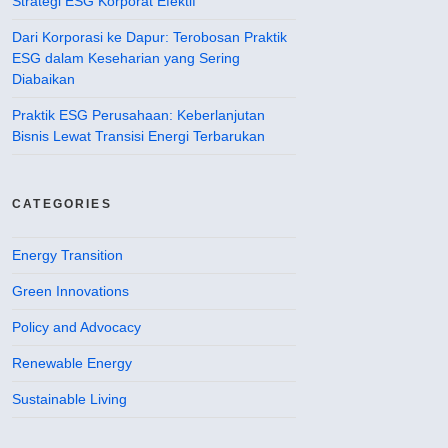
Strategi ESG Korporat Efektif
Dari Korporasi ke Dapur: Terobosan Praktik
ESG dalam Keseharian yang Sering
Diabaikan
Praktik ESG Perusahaan: Keberlanjutan
Bisnis Lewat Transisi Energi Terbarukan
CATEGORIES
Energy Transition
Green Innovations
Policy and Advocacy
Renewable Energy
Sustainable Living