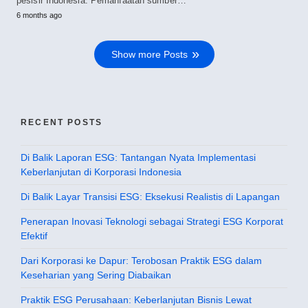
pesisir Indonesia. Pemanfaatan sumber…
6 months ago
Show more Posts
RECENT POSTS
Di Balik Laporan ESG: Tantangan Nyata Implementasi
Keberlanjutan di Korporasi Indonesia
Di Balik Layar Transisi ESG: Eksekusi Realistis di Lapangan
Penerapan Inovasi Teknologi sebagai Strategi ESG Korporat
Efektif
Dari Korporasi ke Dapur: Terobosan Praktik ESG dalam
Keseharian yang Sering Diabaikan
Praktik ESG Perusahaan: Keberlanjutan Bisnis Lewat