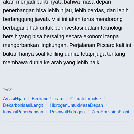
akan menjadi bukti nyata bahwa masa depan
penerbangan bisa lebih hijau, lebih cerdas, dan lebih
bertanggung jawab. Visi ini akan terus mendorong
berbagai pihak untuk berinvestasi dalam teknologi
bersih yang bisa bersaing secara ekonomi tanpa
mengorbankan lingkungan. Perjalanan Piccard kali ini
bukan hanya soal keliling dunia, tetapi juga tentang
membawa dunia ke arah yang lebih baik.
TAGS:
AviasiHijau
BertrandPiccard
ClimateImpulse
DekarbonisasiLangit
HidrogenUntukMasaDepan
InovasiPenerbangan
PesawatHidrogen
ZeroEmissionFlight