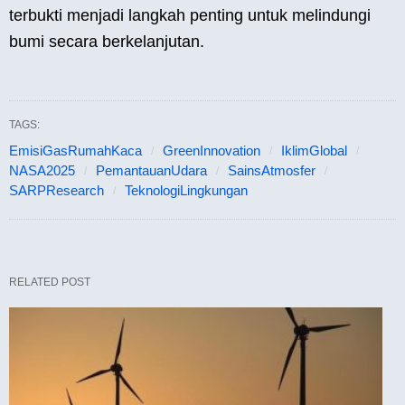
terbukti menjadi langkah penting untuk melindungi
bumi secara berkelanjutan.
TAGS:
EmisiGasRumahKaca
GreenInnovation
IklimGlobal
NASA2025
PemantauanUdara
SainsAtmosfer
SARPResearch
TeknologiLingkungan
RELATED POST