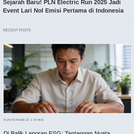
Sejarah Baru! PLN Electric Run 2025 Jadi
Event Lari Nol Emisi Pertama di Indonesia
RECENT POSTS
SUSTAINABLE LIVING
Di Balik Laporan ESG: Tantangan Nyata