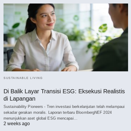
SUSTAINABLE LIVING
Di Balik Layar Transisi ESG: Eksekusi Realistis
di Lapangan
Sustainability Pioneers - Tren investasi berkelanjutan telah melampaui
sekadar gerakan moralis. Laporan terbaru BloombergNEF 2024
menunjukkan aset global ESG mencapai…
2 weeks ago