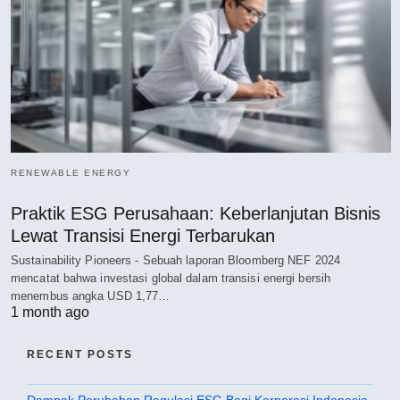
RENEWABLE ENERGY
Praktik ESG Perusahaan: Keberlanjutan Bisnis
Lewat Transisi Energi Terbarukan
Sustainability Pioneers - Sebuah laporan Bloomberg NEF 2024
mencatat bahwa investasi global dalam transisi energi bersih
menembus angka USD 1,77…
1 month ago
RECENT POSTS
Dampak Perubahan Regulasi ESG Bagi Korporasi Indonesia