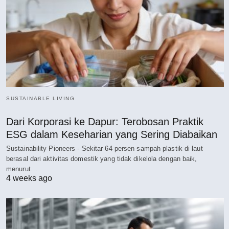
SUSTAINABLE LIVING
Dari Korporasi ke Dapur: Terobosan Praktik
ESG dalam Keseharian yang Sering Diabaikan
Sustainability Pioneers - Sekitar 64 persen sampah plastik di laut
berasal dari aktivitas domestik yang tidak dikelola dengan baik,
menurut…
4 weeks ago