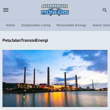
Home
Sustainable Living
Renewable Energy
Green Inno
PetaJalanTransisiEnergi