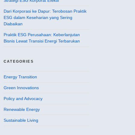
Strategi ESG Korporat Efektif
Dari Korporasi ke Dapur: Terobosan Praktik
ESG dalam Keseharian yang Sering
Diabaikan
Praktik ESG Perusahaan: Keberlanjutan
Bisnis Lewat Transisi Energi Terbarukan
CATEGORIES
Energy Transition
Green Innovations
Policy and Advocacy
Renewable Energy
Sustainable Living