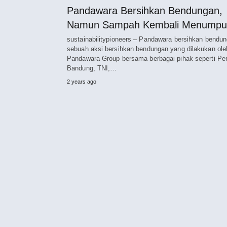
Pandawara Bersihkan Bendungan,
Namun Sampah Kembali Menumpu
sustainabilitypioneers – Pandawara bersihkan bendun
sebuah aksi bersihkan bendungan yang dilakukan ole
Pandawara Group bersama berbagai pihak seperti P
Bandung, TNI,…
2 years ago