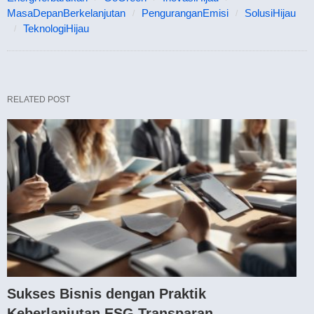
MasaDepanBerkelanjutan
PenguranganEmisi
SolusiHijau
TeknologiHijau
RELATED POST
Sukses Bisnis dengan Praktik
Keberlanjutan ESG Transparan