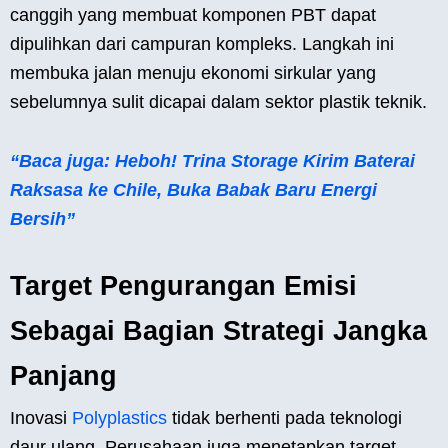
canggih yang membuat komponen PBT dapat
dipulihkan dari campuran kompleks. Langkah ini
membuka jalan menuju ekonomi sirkular yang
sebelumnya sulit dicapai dalam sektor plastik teknik.
“Baca juga: Heboh! Trina Storage Kirim Baterai
Raksasa ke Chile, Buka Babak Baru Energi
Bersih”
Target Pengurangan Emisi
Sebagai Bagian Strategi Jangka
Panjang
Inovasi
Polyplastics
tidak berhenti pada teknologi
daur ulang. Perusahaan juga menetapkan target