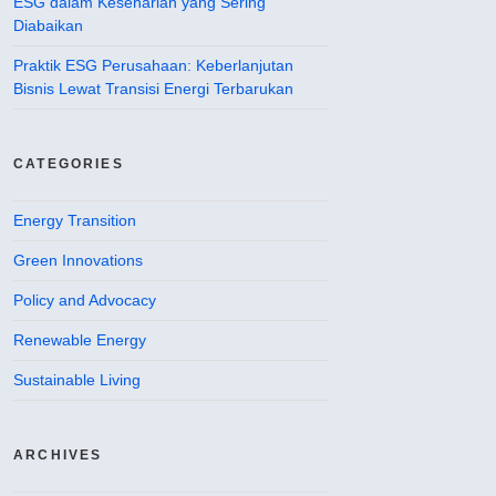
ESG dalam Keseharian yang Sering
Diabaikan
Praktik ESG Perusahaan: Keberlanjutan
Bisnis Lewat Transisi Energi Terbarukan
CATEGORIES
Energy Transition
Green Innovations
Policy and Advocacy
Renewable Energy
Sustainable Living
ARCHIVES