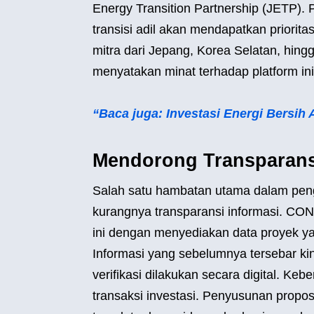
Energy Transition Partnership (JETP). 
transisi adil akan mendapatkan priorita
mitra dari Jepang, Korea Selatan, hin
menyatakan minat terhadap platform ini. 
“Baca juga: Investasi Energi Bersi
Mendorong Transparansi
Salah satu hambatan utama dalam pen
kurangnya transparansi informasi. C
ini dengan menyediakan data proyek yang
Informasi yang sebelumnya tersebar ki
verifikasi dilakukan secara digital. Keb
transaksi investasi. Penyusunan propos