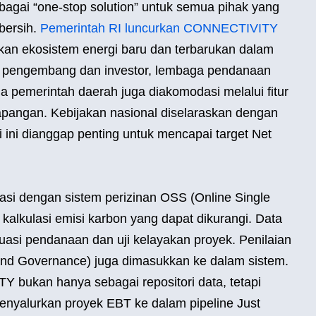
gai “one-stop solution” untuk semua pihak yang
 bersih.
Pemerintah RI luncurkan CONNECTIVITY
kan ekosistem energi baru dan terbarukan dalam
in pengembang dan investor, lembaga pendanaan
ga pemerintah daerah juga diakomodasi melalui fitur
lapangan. Kebijakan nasional diselaraskan dengan
i ini dianggap penting untuk mencapai target Net
rasi dengan sistem perizinan OSS (Online Single
n kalkulasi emisi karbon yang dapat dikurangi. Data
uasi pendanaan dan uji kelayakan proyek. Penilaian
and Governance) juga dimasukkan ke dalam sistem.
 bukan hanya sebagai repositori data, tetapi
menyalurkan proyek EBT ke dalam pipeline Just