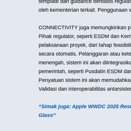
template dan guidance berbasis regula
oleh kementerian terkait. Penggunaan
CONNECTIVITY juga memungkinkan pe
Pihak regulator, seperti ESDM dan Ke
pelaksanaan proyek, dari tahap feasibil
secara otomatis. Pelanggaran atau kete
menengah, sistem ini akan diintegrasik
pemerintah, seperti Pusdatin ESDM d
Penyatuan sistem ini akan memudahkan
Validasi dan interoperabilitas antarsi
“Simak juga: Apple WWDC 2025 Resmi
Glass”