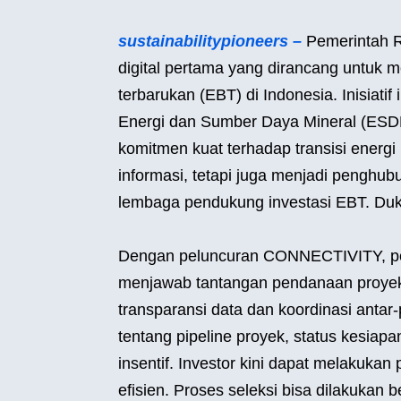
sustainabilitypioneers –
Pemerintah R
digital pertama yang dirancang untuk m
terbarukan (EBT) di Indonesia. Inisiati
Energi dan Sumber Daya Mineral (ESDM)
komitmen kuat terhadap transisi energi 
informasi, tetapi juga menjadi penghub
lembaga pendukung investasi EBT. Dukun
Dengan peluncuran CONNECTIVITY, pe
menjawab tantangan pendanaan proyek 
transparansi data dan koordinasi antar-
tentang pipeline proyek, status kesiapa
insentif. Investor kini dapat melakukan
efisien. Proses seleksi bisa dilakuk