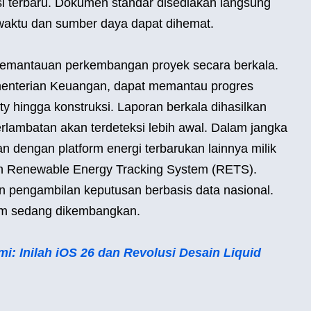
si terbaru. Dokumen standar disediakan langsung
 waktu dan sumber daya dapat dihemat.
mantauan perkembangan proyek secara berkala.
menterian Keuangan, dapat memantau progres
ity hingga konstruksi. Laporan berkala dihasilkan
rlambatan akan terdeteksi lebih awal. Dalam jangka
an dengan platform energi terbarukan lainnya milik
an Renewable Energy Tracking System (RETS).
 pengambilan keputusan berbasis data nasional.
stem sedang dikembangkan.
: Inilah iOS 26 dan Revolusi Desain Liquid