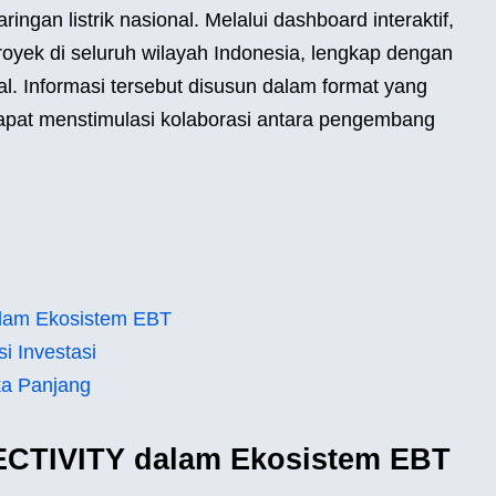
ingan listrik nasional. Melalui dashboard interaktif,
yek di seluruh wilayah Indonesia, lengkap dengan
kal. Informasi tersebut disusun dalam format yang
dapat menstimulasi kolaborasi antara pengembang
lam Ekosistem EBT
i Investasi
ka Panjang
ECTIVITY dalam Ekosistem EBT