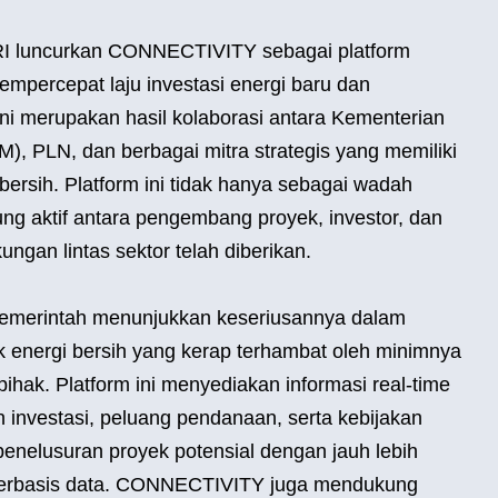
I luncurkan CONNECTIVITY sebagai platform
empercepat laju investasi energi baru dan
f ini merupakan hasil kolaborasi antara Kementerian
, PLN, dan berbagai mitra strategis yang memiliki
bersih. Platform ini tidak hanya sebagai wadah
ung aktif antara pengembang proyek, investor, dan
gan lintas sektor telah diberikan.
merintah menunjukkan keseriusannya dalam
energi bersih yang kerap terhambat oleh minimnya
pihak. Platform ini menyediakan informasi real-time
n investasi, peluang pendanaan, serta kebijakan
 penelusuran proyek potensial dengan jauh lebih
an berbasis data. CONNECTIVITY juga mendukung