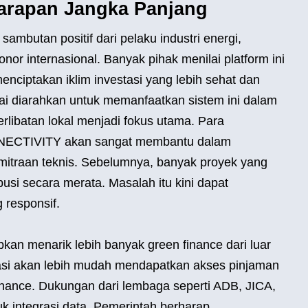
Harapan Jangka Panjang
butan positif dari pelaku industri energi,
or internasional. Banyak pihak menilai platform ini
nciptakan iklim investasi yang lebih sehat dan
ai diarahkan untuk memanfaatkan sistem ini dalam
libatan lokal menjadi fokus utama. Para
ECTIVITY akan sangat membantu dalam
kemitraan teknis. Sebelumnya, banyak proyek yang
ibusi secara merata. Masalah itu kini dapat
g responsif.
apkan menarik lebih banyak green finance dari luar
rasi akan lebih mudah mendapatkan akses pinjaman
nance. Dukungan dari lembaga seperti ADB, JICA,
uk integrasi data. Pemerintah berharap