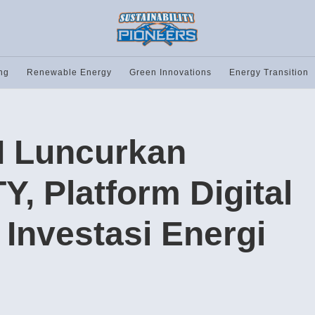
ng
Renewable Energy
Green Innovations
Energy Transition
I Luncurkan
, Platform Digital
Investasi Energi