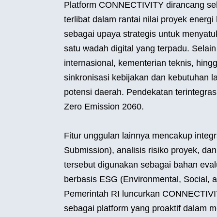
Platform CONNECTIVITY dirancang seba
terlibat dalam rantai nilai proyek energi
sebagai upaya strategis untuk menyatu
satu wadah digital yang terpadu. Sela
internasional, kementerian teknis, hing
sinkronisasi kebijakan dan kebutuhan 
potensi daerah. Pendekatan terintegras
Zero Emission 2060.
Fitur unggulan lainnya mencakup integ
Submission), analisis risiko proyek, da
tersebut digunakan sebagai bahan eval
berbasis ESG (Environmental, Social, 
Pemerintah RI luncurkan CONNECTIVITY
sebagai platform yang proaktif dalam 