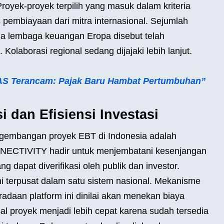
Proyek-proyek terpilih yang masuk dalam kriteria
s pembiayaan dari mitra internasional. Sejumlah
gga lembaga keuangan Eropa disebut telah
Kolaborasi regional sedang dijajaki lebih lanjut.
h AS Terancam: Pajak Baru Hambat Pertumbuhan”
 dan Efisiensi Investasi
gembangan proyek EBT di Indonesia adalah
ONNECTIVITY hadir untuk menjembatani kesenjangan
 dapat diverifikasi oleh publik dan investor.
ni terpusat dalam satu sistem nasional. Mekanisme
eradaan platform ini dinilai akan menekan biaya
al proyek menjadi lebih cepat karena sudah tersedia