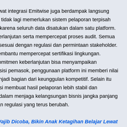
ewat integrasi Emitwise juga berdampak langsung
 tidak lagi memerlukan sistem pelaporan terpisah
 karena seluruh data disatukan dalam satu platform.
berlanjutan serta mempercepat proses audit. Semua
sesuai dengan regulasi dan permintaan stakeholder.
mbantu mempercepat sertifikasi lingkungan.
omitmen keberlanjutan bisa menyampaikan
sisi pemasok, penggunaan platform ini memberi nilai
adi bagian dari keunggulan kompetitif. Selain itu
i membuat hasil pelaporan lebih stabil dan
ing dalam menjaga kelangsungan bisnis jangka panjang
n regulasi yang terus berubah.
Wajib Dicoba, Bikin Anak Ketagihan Belajar Lewat