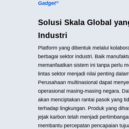
Gadget”
Solusi Skala Global ya
Industri
Platform yang dibentuk melalui kolabor
berbagai sektor industri. Baik manufakt
memanfaatkan sistem ini tanpa perlu 
lintas sektor menjadi nilai penting dal
Perusahaan multinasional dapat menyes
operasional masing-masing negara. Dal
akan menciptakan rantai pasok yang tid
terhadap lingkungan. Produk yang diha
jejak karbon telah menjadi pertimbang
membantu percepatan pencapaian tujua