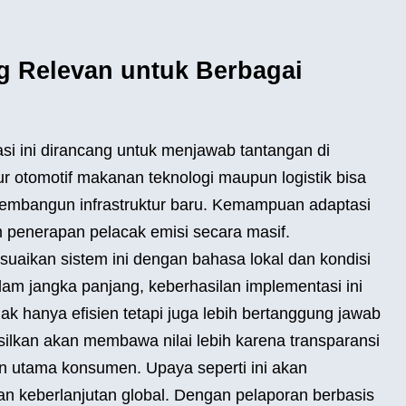
ng Relevan untuk Berbagai
asi ini dirancang untuk menjawab tantangan di
ur otomotif makanan teknologi maupun logistik bisa
membangun infrastruktur baru. Kemampuan adaptasi
am penerapan pelacak emisi secara masif.
uaikan sistem ini dengan bahasa lokal dan kondisi
am jangka panjang, keberhasilan implementasi ini
ak hanya efisien tetapi juga lebih bertanggung jawab
silkan akan membawa nilai lebih karena transparansi
an utama konsumen. Upaya seperti ini akan
n keberlanjutan global. Dengan pelaporan berbasis