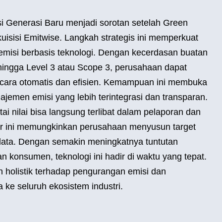
i Generasi Baru menjadi sorotan setelah Green
sisi Emitwise. Langkah strategis ini memperkuat
 emisi berbasis teknologi. Dengan kecerdasan buatan
ingga Level 3 atau Scope 3, perusahaan dapat
cara otomatis dan efisien. Kemampuan ini membuka
jemen emisi yang lebih terintegrasi dan transparan.
ai nilai bisa langsung terlibat dalam pelaporan dan
tur ini memungkinkan perusahaan menyusun target
s data. Dengan semakin meningkatnya tuntutan
an konsumen, teknologi ini hadir di waktu yang tepat.
 holistik terhadap pengurangan emisi dan
ke seluruh ekosistem industri.