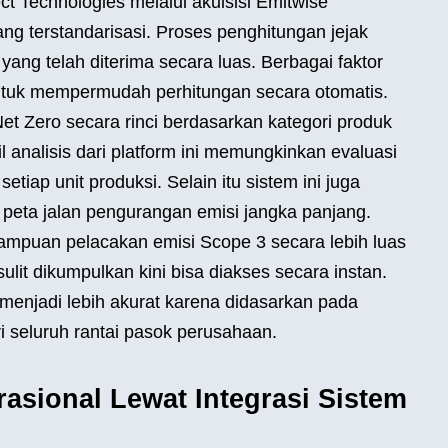
t Technologies melalui akuisisi Emitwise
ng terstandarisasi. Proses penghitungan jejak
 yang telah diterima secara luas. Berbagai faktor
ntuk mempermudah perhitungan secara otomatis.
t Zero secara rinci berdasarkan kategori produk
il analisis dari platform ini memungkinkan evaluasi
tiap unit produksi. Selain itu sistem ini juga
 peta jalan pengurangan emisi jangka panjang.
ampuan pelacakan emisi Scope 3 secara lebih luas
lit dikumpulkan kini bisa diakses secara instan.
menjadi lebih akurat karena didasarkan pada
ri seluruh rantai pasok perusahaan.
rasional Lewat Integrasi Sistem