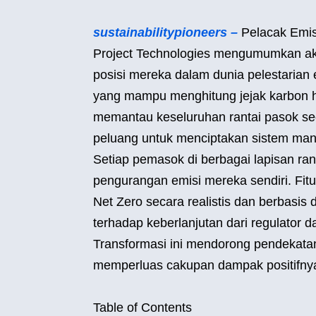
sustainabilitypioneers –
Pelacak Emis
Project Technologies mengumumkan akui
posisi mereka dalam dunia pelestarian
yang mampu menghitung jejak karbon h
memantau keseluruhan rantai pasok se
peluang untuk menciptakan sistem mana
Setiap pemasok di berbagai lapisan rant
pengurangan emisi mereka sendiri. Fi
Net Zero secara realistis dan berbasi
terhadap keberlanjutan dari regulator d
Transformasi ini mendorong pendekatan
memperluas cakupan dampak positifnya 
Table of Contents