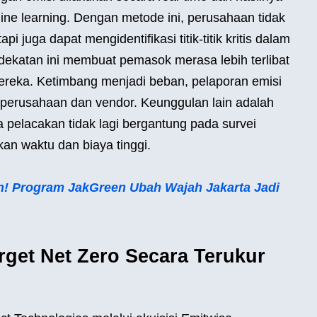
ine learning. Dengan metode ini, perusahaan tidak
 juga dapat mengidentifikasi titik-titik kritis dalam
ndekatan ini membuat pemasok merasa lebih terlibat
mereka. Ketimbang menjadi beban, pelaporan emisi
ra perusahaan dan vendor. Keunggulan lain adalah
 pelacakan tidak lagi bergantung pada survei
n waktu dan biaya tinggi.
an! Program JakGreen Ubah Wajah Jakarta Jadi
rget Net Zero Secara Terukur