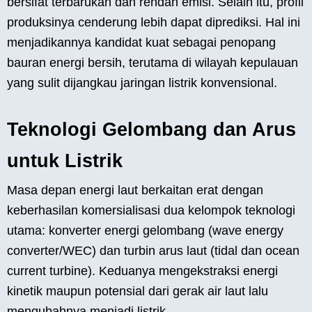
bersifat terbarukan dan rendah emisi. Selain itu, profil
produksinya cenderung lebih dapat diprediksi. Hal ini
menjadikannya kandidat kuat sebagai penopang
bauran energi bersih, terutama di wilayah kepulauan
yang sulit dijangkau jaringan listrik konvensional.
Teknologi Gelombang dan Arus
untuk Listrik
Masa depan energi laut berkaitan erat dengan
keberhasilan komersialisasi dua kelompok teknologi
utama: konverter energi gelombang (wave energy
converter/WEC) dan turbin arus laut (tidal dan ocean
current turbine). Keduanya mengekstraksi energi
kinetik maupun potensial dari gerak air laut lalu
mengubahnya menjadi listrik.