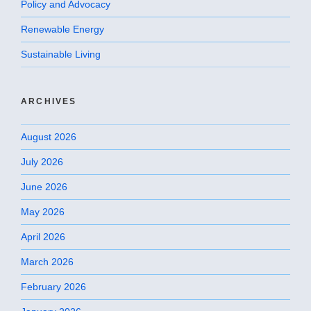
Policy and Advocacy
Renewable Energy
Sustainable Living
ARCHIVES
August 2026
July 2026
June 2026
May 2026
April 2026
March 2026
February 2026