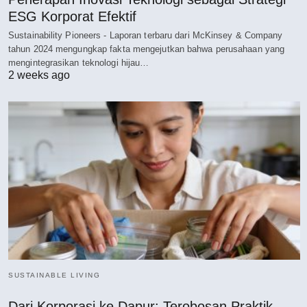
ESG Korporat Efektif
Sustainability Pioneers - Laporan terbaru dari McKinsey & Company
tahun 2024 mengungkap fakta mengejutkan bahwa perusahaan yang
mengintegrasikan teknologi hijau…
2 weeks ago
SUSTAINABLE LIVING
Dari Korporasi ke Dapur: Terobosan Praktik