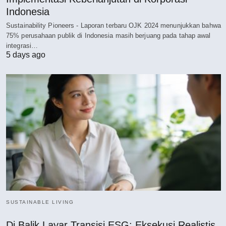
Indonesia
Sustainability Pioneers - Laporan terbaru OJK 2024 menunjukkan bahwa
75% perusahaan publik di Indonesia masih berjuang pada tahap awal
integrasi…
5 days ago
SUSTAINABLE LIVING
Di Balik Layar Transisi ESG: Eksekusi Realistis