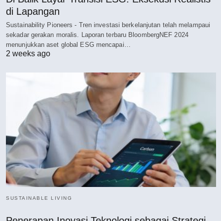
di Lapangan
Sustainability Pioneers - Tren investasi berkelanjutan telah melampaui
sekadar gerakan moralis. Laporan terbaru BloombergNEF 2024
menunjukkan aset global ESG mencapai…
2 weeks ago
SUSTAINABLE LIVING
Penerapan Inovasi Teknologi sebagai Strategi