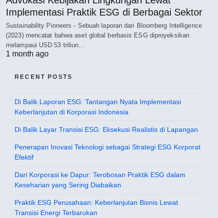
Advokasi Kebijakan Lingkungan Lewat
Implementasi Praktik ESG di Berbagai Sektor
Sustainability Pioneers - Sebuah laporan dari Bloomberg Intelligence
(2023) mencatat bahwa aset global berbasis ESG diproyeksikan
melampaui USD 53 triliun…
1 month ago
RECENT POSTS
Di Balik Laporan ESG: Tantangan Nyata Implementasi
Keberlanjutan di Korporasi Indonesia
Di Balik Layar Transisi ESG: Eksekusi Realistis di Lapangan
Penerapan Inovasi Teknologi sebagai Strategi ESG Korporat
Efektif
Dari Korporasi ke Dapur: Terobosan Praktik ESG dalam
Keseharian yang Sering Diabaikan
Praktik ESG Perusahaan: Keberlanjutan Bisnis Lewat
Transisi Energi Terbarukan