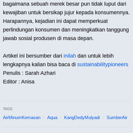
bagaimana sebuah merek besar pun tidak luput dari
kewajiban untuk bersikap jujur kepada konsumennya.
Harapannya, kejadian ini dapat memperkuat
perlindungan konsumen dan meningkatkan tanggung
jawab sosial produsen di masa depan.
Artikel ini bersumber dari
inilah
dan untuk lebih
lengkapnya kalian bisa baca di
sustainabilitypioneers
Penulis : Sarah Azhari
Editor : Anisa
TAGS:
AirMinumKemasan
Aqua
KangDedyMulyadi
SumberAir