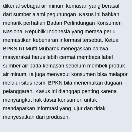
dikenal sebagai air minum kemasan yang berasal
dari sumber alami pegunungan. Kasus ini bahkan
menarik perhatian Badan Perlindungan Konsumen
Nasional Republik Indonesia yang merasa perlu
memastikan kebenaran informasi tersebut. Ketua
BPKN RI Mufti Mubarok menegaskan bahwa
masyarakat harus lebih cermat membaca label
sumber air pada kemasan sebelum membeli produk
air minum. Ia juga menyebut konsumen bisa melapor
melalui situs resmi BPKN bila menemukan dugaan
pelanggaran. Kasus ini dianggap penting karena
menyangkut hak dasar konsumen untuk
mendapatkan informasi yang jujur dan tidak
menyesatkan dari produsen.