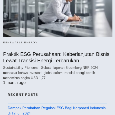
RENEWABLE ENERGY
Praktik ESG Perusahaan: Keberlanjutan Bisnis
Lewat Transisi Energi Terbarukan
Sustainability Pioneers - Sebuah laporan Bloomberg NEF 2024
mencatat bahwa investasi global dalam transisi energi bersih
menembus angka USD 1,77…
1 month ago
RECENT POSTS
Dampak Perubahan Regulasi ESG Bagi Korporasi Indonesia
di Tahun 2024