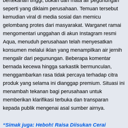
bertekanan tinggi, bukan dari mata air pegunungan
seperti yang diklaim perusahaan. Temuan tersebut
kemudian viral di media sosial dan memicu
gelombang protes dari masyarakat. Warganet ramai
mengomentari unggahan di akun Instagram resmi
Aqua, menuduh perusahaan telah menyesatkan
konsumen melalui iklan yang menampilkan air jernih
mengalir dari pegunungan. Beberapa komentar
bernada kecewa hingga sarkastik bermunculan,
menggambarkan rasa tidak percaya terhadap citra
produk yang selama ini dianggap premium. Situasi ini
menambah tekanan bagi perusahaan untuk
memberikan klarifikasi terbuka dan transparan
kepada publik mengenai asal sumber airnya.
“Simak juga: Heboh! Raisa Diisukan Cerai