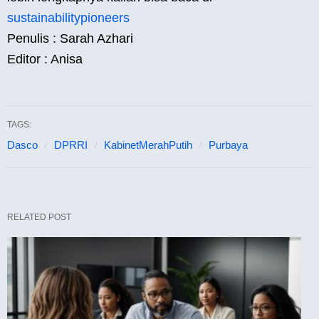
sustainabilitypioneers
Penulis : Sarah Azhari
Editor : Anisa
TAGS:
Dasco
DPRRI
KabinetMerahPutih
Purbaya
RELATED POST