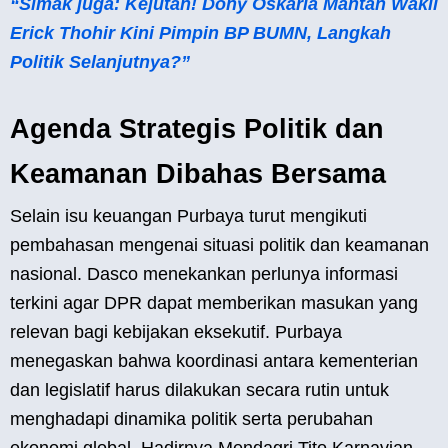
“Simak juga: Kejutan! Dony Oskaria Mantan Wakil
Erick Thohir Kini Pimpin BP BUMN, Langkah
Politik Selanjutnya?”
Agenda Strategis Politik dan
Keamanan Dibahas Bersama
Selain isu keuangan Purbaya turut mengikuti
pembahasan mengenai situasi politik dan keamanan
nasional. Dasco menekankan perlunya informasi
terkini agar DPR dapat memberikan masukan yang
relevan bagi kebijakan eksekutif. Purbaya
menegaskan bahwa koordinasi antara kementerian
dan legislatif harus dilakukan secara rutin untuk
menghadapi dinamika politik serta perubahan
ekonomi global. Hadirnya Mendagri Tito Karnavian