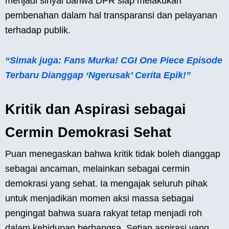
menjadi sinyal bahwa DPR siap melakukan
pembenahan dalam hal transparansi dan pelayanan
terhadap publik.
“Simak juga: Fans Murka! CGI One Piece Episode
Terbaru Dianggap ‘Ngerusak’ Cerita Epik!”
Kritik dan Aspirasi sebagai
Cermin Demokrasi Sehat
Puan menegaskan bahwa kritik tidak boleh dianggap
sebagai ancaman, melainkan sebagai cermin
demokrasi yang sehat. Ia mengajak seluruh pihak
untuk menjadikan momen aksi massa sebagai
pengingat bahwa suara rakyat tetap menjadi roh
dalam kehidupan berbangsa. Setiap aspirasi yang