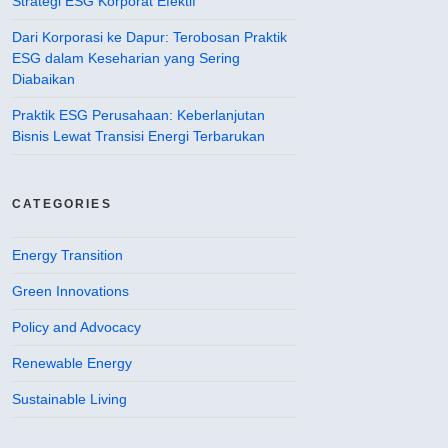
Strategi ESG Korporat Efektif
Dari Korporasi ke Dapur: Terobosan Praktik
ESG dalam Keseharian yang Sering
Diabaikan
Praktik ESG Perusahaan: Keberlanjutan
Bisnis Lewat Transisi Energi Terbarukan
CATEGORIES
Energy Transition
Green Innovations
Policy and Advocacy
Renewable Energy
Sustainable Living