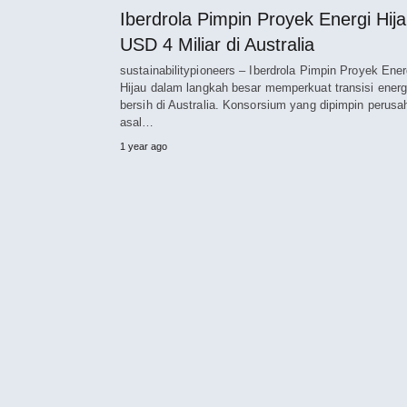
Iberdrola Pimpin Proyek Energi Hij
USD 4 Miliar di Australia
sustainabilitypioneers – Iberdrola Pimpin Proyek Ener
Hijau dalam langkah besar memperkuat transisi energ
bersih di Australia. Konsorsium yang dipimpin perus
asal…
1 year ago