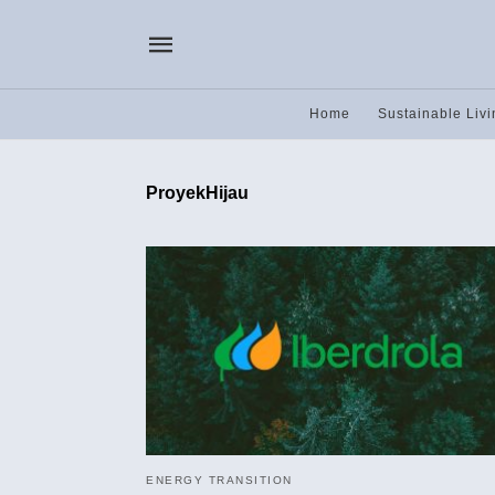
Home
Sustainable Livi
ProyekHijau
ENERGY TRANSITION