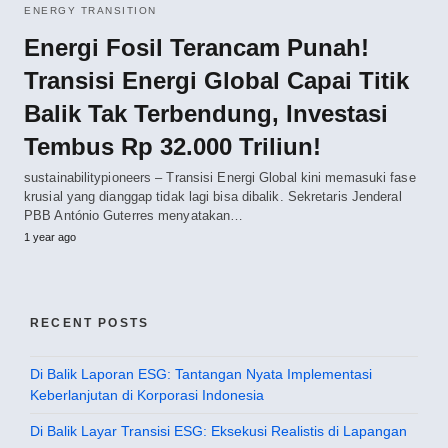
ENERGY TRANSITION
Energi Fosil Terancam Punah!
Transisi Energi Global Capai Titik
Balik Tak Terbendung, Investasi
Tembus Rp 32.000 Triliun!
sustainabilitypioneers – Transisi Energi Global kini memasuki fase
krusial yang dianggap tidak lagi bisa dibalik. Sekretaris Jenderal
PBB António Guterres menyatakan…
1 year ago
RECENT POSTS
Di Balik Laporan ESG: Tantangan Nyata Implementasi
Keberlanjutan di Korporasi Indonesia
Di Balik Layar Transisi ESG: Eksekusi Realistis di Lapangan