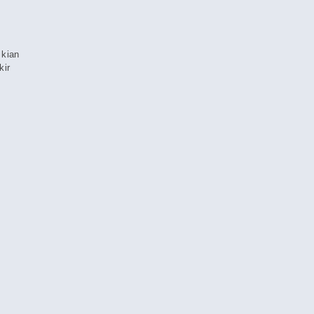
 kian
kir