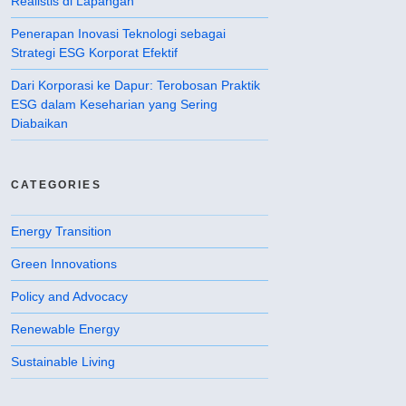
Realistis di Lapangan
Penerapan Inovasi Teknologi sebagai
Strategi ESG Korporat Efektif
Dari Korporasi ke Dapur: Terobosan Praktik
ESG dalam Keseharian yang Sering
Diabaikan
CATEGORIES
Energy Transition
Green Innovations
Policy and Advocacy
Renewable Energy
Sustainable Living