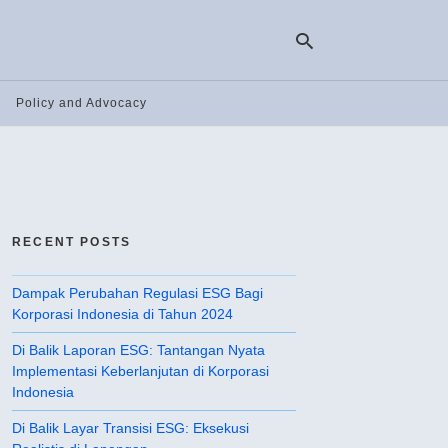
Policy and Advocacy
Ty
yo
se
qu
an
hit
RECENT POSTS
ent
Dampak Perubahan Regulasi ESG Bagi
Korporasi Indonesia di Tahun 2024
Di Balik Laporan ESG: Tantangan Nyata
Implementasi Keberlanjutan di Korporasi
Indonesia
Di Balik Layar Transisi ESG: Eksekusi