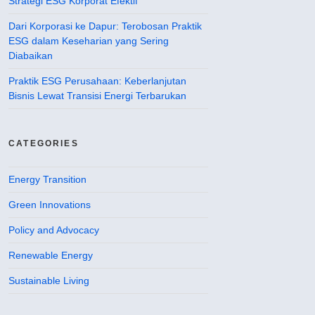
Strategi ESG Korporat Efektif
Dari Korporasi ke Dapur: Terobosan Praktik
ESG dalam Keseharian yang Sering
Diabaikan
Praktik ESG Perusahaan: Keberlanjutan
Bisnis Lewat Transisi Energi Terbarukan
CATEGORIES
Energy Transition
Green Innovations
Policy and Advocacy
Renewable Energy
Sustainable Living