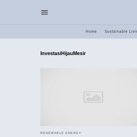
Home
Sustainable Livi
InvestasiHijauMesir
RENEWABLE ENERGY