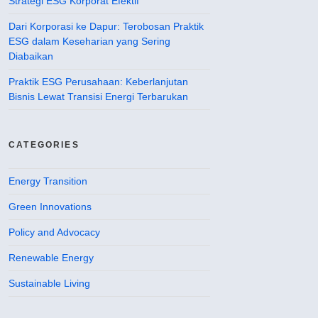
Strategi ESG Korporat Efektif
Dari Korporasi ke Dapur: Terobosan Praktik
ESG dalam Keseharian yang Sering
Diabaikan
Praktik ESG Perusahaan: Keberlanjutan
Bisnis Lewat Transisi Energi Terbarukan
CATEGORIES
Energy Transition
Green Innovations
Policy and Advocacy
Renewable Energy
Sustainable Living