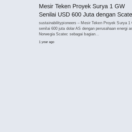
Mesir Teken Proyek Surya 1 GW
Senilai USD 600 Juta dengan Scat
sustainabilitypioneers – Mesir Teken Proyek Surya 
senilai 600 juta dolar AS dengan perusahaan energi a
Norwegia Scatec sebagai bagian…
1 year ago