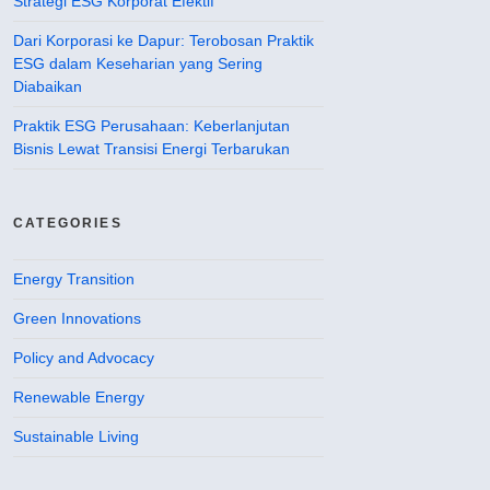
Strategi ESG Korporat Efektif
Dari Korporasi ke Dapur: Terobosan Praktik
ESG dalam Keseharian yang Sering
Diabaikan
Praktik ESG Perusahaan: Keberlanjutan
Bisnis Lewat Transisi Energi Terbarukan
CATEGORIES
Energy Transition
Green Innovations
Policy and Advocacy
Renewable Energy
Sustainable Living