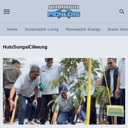
Home
Sustainable Living
Renewable Energy
Green Inno
HuluSungaiCiliwung