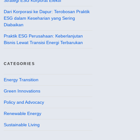
Strategi ESG Korporat Efektif
Dari Korporasi ke Dapur: Terobosan Praktik
ESG dalam Keseharian yang Sering
Diabaikan
Praktik ESG Perusahaan: Keberlanjutan
Bisnis Lewat Transisi Energi Terbarukan
CATEGORIES
Energy Transition
Green Innovations
Policy and Advocacy
Renewable Energy
Sustainable Living