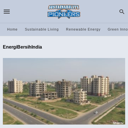
Home
Sustainable Living
Renewable Energy
Green Inno
EnergiBersihIndia