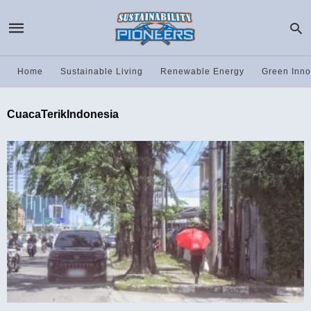
Home
Sustainable Living
Renewable Energy
Green Inno
CuacaTerikIndonesia