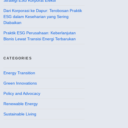
Strategi ESG Korporat Efektif
Dari Korporasi ke Dapur: Terobosan Praktik
ESG dalam Keseharian yang Sering
Diabaikan
Praktik ESG Perusahaan: Keberlanjutan
Bisnis Lewat Transisi Energi Terbarukan
CATEGORIES
Energy Transition
Green Innovations
Policy and Advocacy
Renewable Energy
Sustainable Living