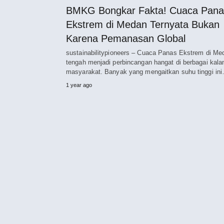
BMKG Bongkar Fakta! Cuaca Pana
Ekstrem di Medan Ternyata Bukan
Karena Pemanasan Global
sustainabilitypioneers – Cuaca Panas Ekstrem di Me
tengah menjadi perbincangan hangat di berbagai kala
masyarakat. Banyak yang mengaitkan suhu tinggi in
1 year ago