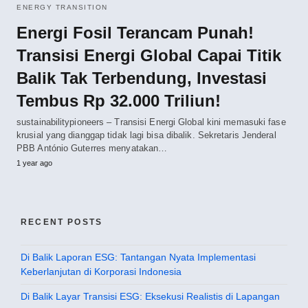
ENERGY TRANSITION
Energi Fosil Terancam Punah!
Transisi Energi Global Capai Titik
Balik Tak Terbendung, Investasi
Tembus Rp 32.000 Triliun!
sustainabilitypioneers – Transisi Energi Global kini memasuki fase
krusial yang dianggap tidak lagi bisa dibalik. Sekretaris Jenderal
PBB António Guterres menyatakan…
1 year ago
RECENT POSTS
Di Balik Laporan ESG: Tantangan Nyata Implementasi
Keberlanjutan di Korporasi Indonesia
Di Balik Layar Transisi ESG: Eksekusi Realistis di Lapangan