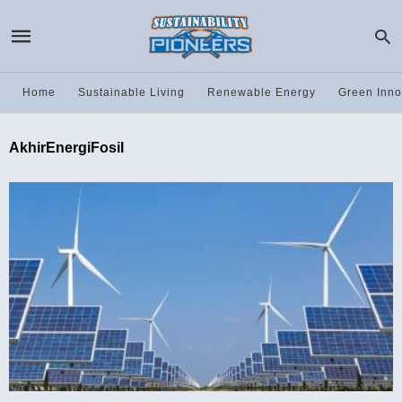
Home
Sustainable Living
Renewable Energy
Green Inno
AkhirEnergiFosil