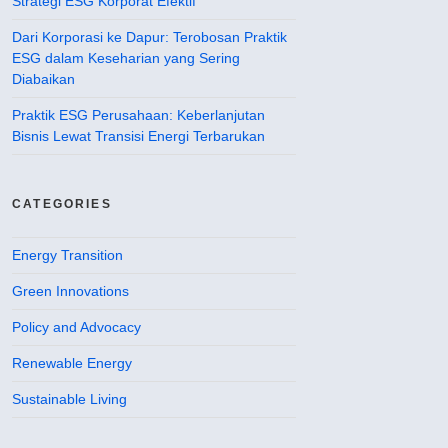
Strategi ESG Korporat Efektif
Dari Korporasi ke Dapur: Terobosan Praktik
ESG dalam Keseharian yang Sering
Diabaikan
Praktik ESG Perusahaan: Keberlanjutan
Bisnis Lewat Transisi Energi Terbarukan
CATEGORIES
Energy Transition
Green Innovations
Policy and Advocacy
Renewable Energy
Sustainable Living