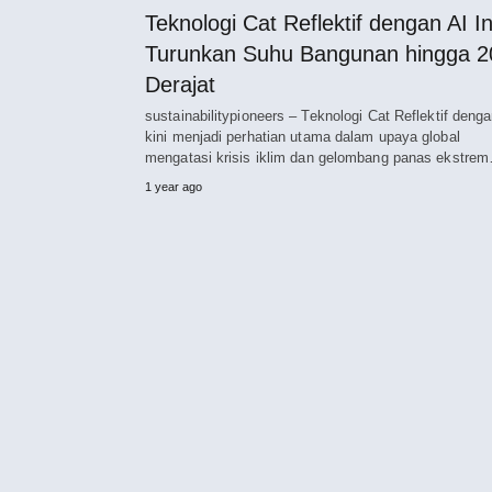
Teknologi Cat Reflektif dengan AI In
Turunkan Suhu Bangunan hingga 2
Derajat
sustainabilitypioneers – Teknologi Cat Reflektif denga
kini menjadi perhatian utama dalam upaya global
mengatasi krisis iklim dan gelombang panas ekstre
1 year ago