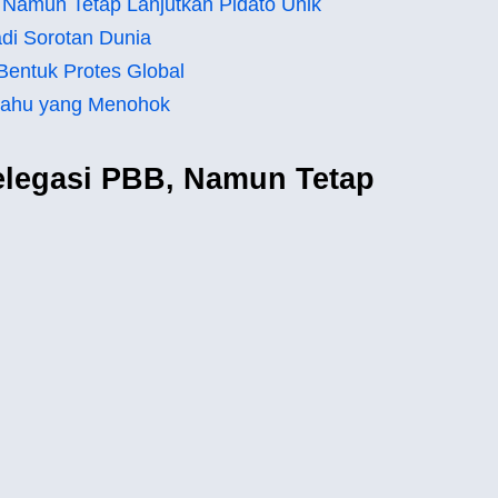
 Namun Tetap Lanjutkan Pidato Unik
adi Sorotan Dunia
Bentuk Protes Global
nyahu yang Menohok
elegasi PBB, Namun Tetap