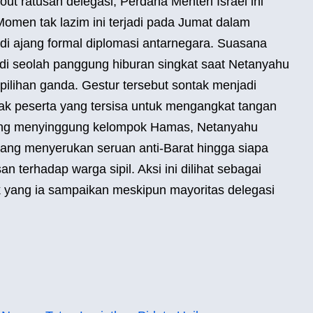
out ratusan delegasi, Perdana Menteri Israel ini
Momen tak lazim ini terjadi pada Jumat dalam
i ajang formal diplomasi antarnegara. Suasana
di seolah panggung hiburan singkat saat Netanyahu
pilihan ganda. Gestur tersebut sontak menjadi
ajak peserta yang tersisa untuk mengangkat tangan
ang menyinggung kelompok Hamas, Netanyahu
yang menyerukan seruan anti-Barat hingga siapa
n terhadap warga sipil. Aksi ini dilihat sebagai
k yang ia sampaikan meskipun mayoritas delegasi