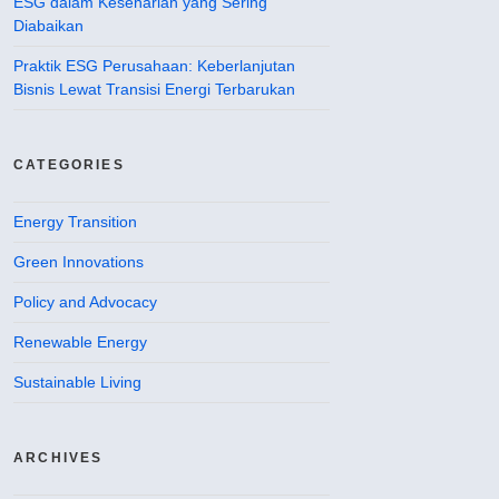
ESG dalam Keseharian yang Sering
Diabaikan
Praktik ESG Perusahaan: Keberlanjutan
Bisnis Lewat Transisi Energi Terbarukan
CATEGORIES
Energy Transition
Green Innovations
Policy and Advocacy
Renewable Energy
Sustainable Living
ARCHIVES