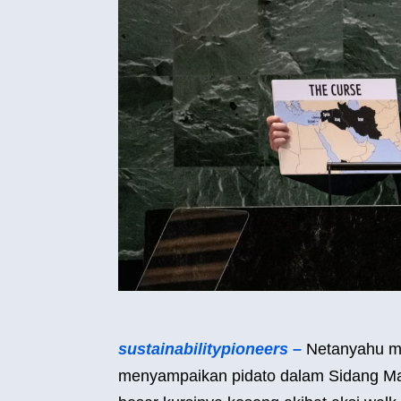
sustainabilitypioneers –
Netanyahu m
menyampaikan pidato dalam Sidang Ma