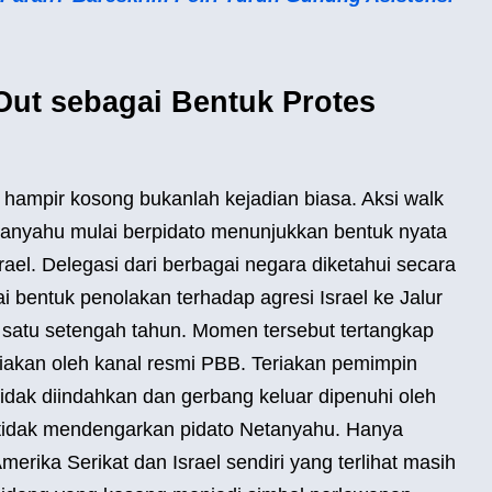
ut sebagai Bentuk Protes
ampir kosong bukanlah kejadian biasa. Aksi walk
etanyahu mulai berpidato menunjukkan bentuk nyata
srael. Delegasi dari berbagai negara diketahui secara
 bentuk penolakan terhadap agresi Israel ke Jalur
i satu setengah tahun. Momen tersebut tertangkap
diakan oleh kanal resmi PBB. Teriakan pemimpin
tidak diindahkan dan gerbang keluar dipenuhi oleh
 tidak mendengarkan pidato Netanyahu. Hanya
merika Serikat dan Israel sendiri yang terlihat masih