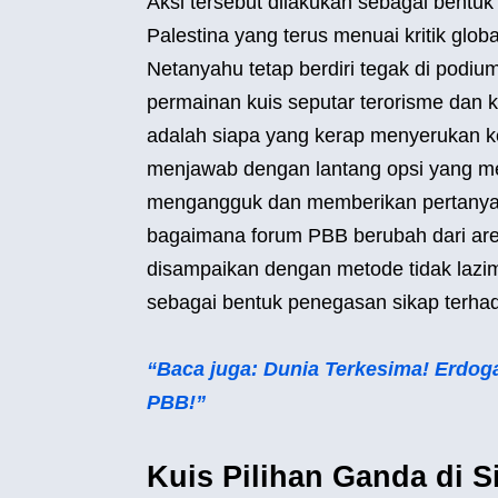
Aksi tersebut dilakukan sebagai bentuk 
Palestina yang terus menuai kritik glob
Netanyahu tetap berdiri tegak di podium
permainan kuis seputar terorisme dan 
adalah siapa yang kerap menyerukan k
menjawab dengan lantang opsi yang m
mengangguk dan memberikan pertanyaan 
bagaimana forum PBB berubah dari aren
disampaikan dengan metode tidak lazim
sebagai bentuk penegasan sikap terh
“Baca juga: Dunia Terkesima! Erdog
PBB!”
Kuis Pilihan Ganda di 