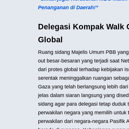
Penanganan di Daerah!”
Delegasi Kompak Walk O
Global
Ruang sidang Majelis Umum PBB yang h
out besar-besaran yang terjadi saat N
dari protes global terhadap kebijakan I
serentak meninggalkan ruangan sebagai
Gaza yang telah berlangsung lebih dar
jelas dalam siaran langsung yang dise
sidang agar para delegasi tetap duduk 
perwakilan negara yang memilih untuk
perwakilan dari negara-negara Pasifik A