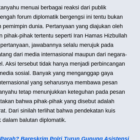
anyahu menuai berbagai reaksi dari publik
tengah forum diplomatik bergengsi ini tentu bukan
pemimpin dunia. Pertanyaan yang diajukan oleh
pihak-pihak tertentu seperti Iran Hamas Hizbullah
pertanyaan, jawabannya selalu merujuk pada
tang dari media internasional maupun dari negara-
. Aksi tersebut tidak hanya menjadi perbincangan
i media sosial. Banyak yang menganggap gaya
 internasional yang seharusnya membawa pesan
anyahu tetap menunjukkan keteguhan pada pesan
takan bahwa pihak-pihak yang disebut adalah
. Dari sinilah terlihat bahwa pendekatan kuis
k dalam balutan diplomatik.
Parah? Bareskrim Polri Turun Gunung Asistensi