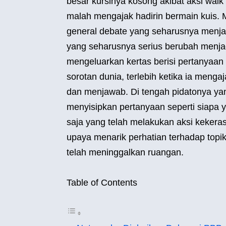
besar kursinya kosong akibat aksi walk 
malah mengajak hadirin bermain kuis. 
general debate yang seharusnya menjad
yang seharusnya serius berubah menja
mengeluarkan kertas berisi pertanyaan 
sorotan dunia, terlebih ketika ia meng
dan menjawab. Di tengah pidatonya y
menyisipkan pertanyaan seperti siapa 
saja yang telah melakukan aksi kekerasa
upaya menarik perhatian terhadap topi
telah meninggalkan ruangan.
Table of Contents