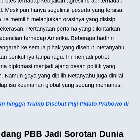
protes terhadap kebijakan agresif Israel terhadap
al. Meskipun hanya segelintir peserta yang tersisa,
. Ia memilih melanjutkan orasinya yang disisipi
kekerasan. Pertanyaan pertama yang dilontarkan
ebencian terhadap Amerika. Beberapa hadirin
engarah ke semua pihak yang disebut. Netanyahu
berikutnya tanpa ragu. Ini menjadi potret
a diplomasi menjadi ajang pesan politik yang
. Namun gaya yang dipilih Netanyahu juga dinilai
adap isu keamanan global yang sedang memanas.
an hingga Trump Disebut Puji Pidato Prabowo di
Sidang PBB Jadi Sorotan Dunia