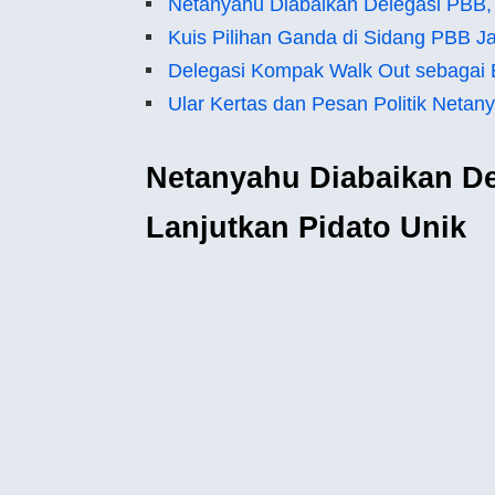
Netanyahu Diabaikan Delegasi PBB,
Kuis Pilihan Ganda di Sidang PBB J
Delegasi Kompak Walk Out sebagai 
Ular Kertas dan Pesan Politik Neta
Netanyahu Diabaikan D
Lanjutkan Pidato Unik