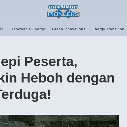
ng
Renewable Energy
Green Innovations
Energy Transition
epi Peserta,
kin Heboh dengan
Terduga!