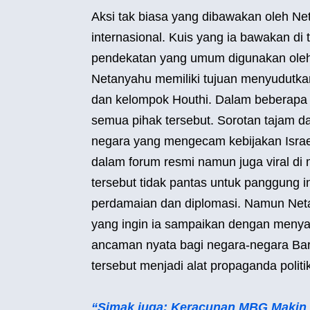
Aksi tak biasa yang dibawakan oleh Net
internasional. Kuis yang ia bawakan di 
pendekatan yang umum digunakan oleh 
Netanyahu memiliki tujuan menyudutkan 
dan kelompok Houthi. Dalam beberapa 
semua pihak tersebut. Sorotan tajam da
negara yang mengecam kebijakan Israel
dalam forum resmi namun juga viral d
tersebut tidak pantas untuk panggung
perdamaian dan diplomasi. Namun Net
yang ingin ia sampaikan dengan menya
ancaman nyata bagi negara-negara Barat
tersebut menjadi alat propaganda politi
“Simak juga: Keracunan MBG Makin 