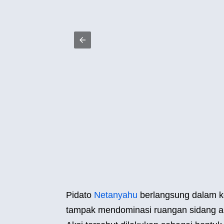
Pidato
Netanyahu
berlangsung dalam ko
tampak mendominasi ruangan sidang aki