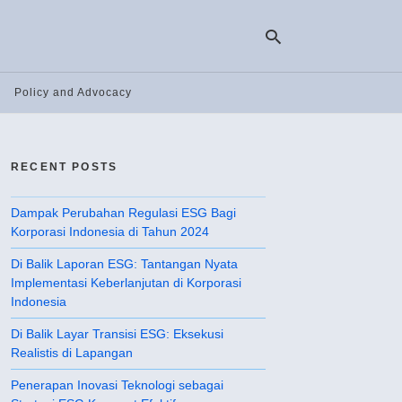
Policy and Advocacy
Ty
yo
RECENT POSTS
se
qu
an
hit
Dampak Perubahan Regulasi ESG Bagi
ent
Korporasi Indonesia di Tahun 2024
Di Balik Laporan ESG: Tantangan Nyata
Implementasi Keberlanjutan di Korporasi
Indonesia
Di Balik Layar Transisi ESG: Eksekusi
Realistis di Lapangan
Penerapan Inovasi Teknologi sebagai