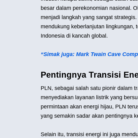
besar dalam perekonomian nasional. Oleh
menjadi langkah yang sangat strategis
mendukung keberlanjutan lingkungan, te
Indonesia di kancah global.
“Simak juga: Mark Twain Cave Compl
Pentingnya Transisi Ene
PLN, sebagai salah satu pionir dalam tr
menyediakan layanan listrik yang bers
permintaan akan energi hijau, PLN ter
yang semakin sadar akan pentingnya ke
Selain itu, transisi energi ini juga m