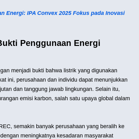
an Energi: IPA Convex 2025 Fokus pada Inovasi
 Bukti Penggunaan Energi
ggan menjadi bukti bahwa listrik yang digunakan
ikat ini, perusahaan dan individu dapat menunjukkan
utan dan tanggung jawab lingkungan. Selain itu,
ngan emisi karbon, salah satu upaya global dalam
REC, semakin banyak perusahaan yang beralih ke
g dengan meningkatnya kesadaran masyarakat