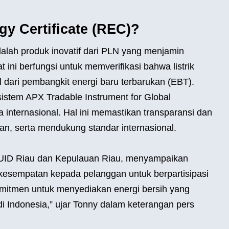
y Certificate (REC)?
alah produk inovatif dari PLN yang menjamin
t ini berfungsi untuk memverifikasi bahwa listrik
 dari pembangkit energi baru terbarukan (EBT).
stem APX Tradable Instrument for Global
internasional. Hal ini memastikan transparansi dan
n, serta mendukung standar internasional.
UID Riau dan Kepulauan Riau, menyampaikan
esempatan kepada pelanggan untuk berpartisipasi
mitmen untuk menyediakan energi bersih yang
i Indonesia,” ujar Tonny dalam keterangan pers