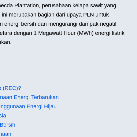
Inecda Plantation, perusahaan kelapa sawit yang
ikat ini merupakan bagian dari upaya PLN untuk
 energi bersih dan mengurangi dampak negatif
etara dengan 1 Megawatt Hour (MWh) energi listrik
ukan.
te (REC)?
unaan Energi Terbarukan
enggunaan Energi Hijau
sia
Bersih
ahaan