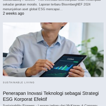
sekadar gerakan moralis. Laporan terbaru BloombergNEF 2024
menunjukkan aset global ESG mencapai…
2 weeks ago
SUSTAINABLE LIVING
Penerapan Inovasi Teknologi sebagai Strategi
ESG Korporat Efektif
Sustainability Pioneers - Laporan terbaru dari McKinsey & Company