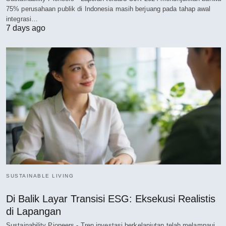
75% perusahaan publik di Indonesia masih berjuang pada tahap awal
integrasi…
7 days ago
SUSTAINABLE LIVING
Di Balik Layar Transisi ESG: Eksekusi Realistis
di Lapangan
Sustainability Pioneers - Tren investasi berkelanjutan telah melampaui