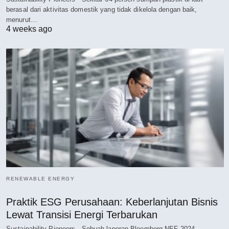
berasal dari aktivitas domestik yang tidak dikelola dengan baik,
menurut…
4 weeks ago
RENEWABLE ENERGY
Praktik ESG Perusahaan: Keberlanjutan Bisnis
Lewat Transisi Energi Terbarukan
Sustainability Pioneers - Sebuah laporan Bloomberg NEF 2024