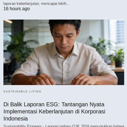
laporan keberlanjutan, mencapai lebih…
16 hours ago
SUSTAINABLE LIVING
Di Balik Laporan ESG: Tantangan Nyata
Implementasi Keberlanjutan di Korporasi
Indonesia
Sustainability Pioneers - Laporan terbaru OJK 2024 menunjukkan bahwa