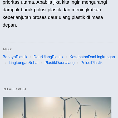
prioritas utama. Apabila jika kita ingin mengurangi
dampak buruk polusi plastik dan meningkatkan
keberlanjutan proses daur ulang plastik di masa
depan.
TAGS:
BahayaPlastik
DaurUlangPlastik
KesehatanDanLingkungan
LingkunganSehat
PlastikDaurUlang
PolusiPlastik
RELATED POST