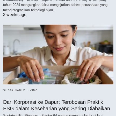
tahun 2024 mengungkap fakta mengejutkan bahwa perusahaan yang
mengintegrasikan teknologi hijau…
3 weeks ago
SUSTAINABLE LIVING
Dari Korporasi ke Dapur: Terobosan Praktik
ESG dalam Keseharian yang Sering Diabaikan
Sustainability Pioneers - Sekitar 64 persen sampah plastik di laut