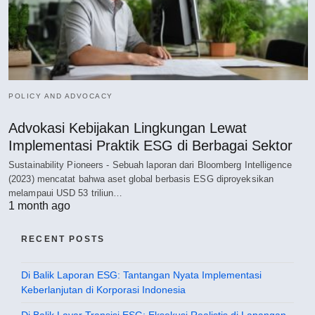
POLICY AND ADVOCACY
Advokasi Kebijakan Lingkungan Lewat
Implementasi Praktik ESG di Berbagai Sektor
Sustainability Pioneers - Sebuah laporan dari Bloomberg Intelligence
(2023) mencatat bahwa aset global berbasis ESG diproyeksikan
melampaui USD 53 triliun…
1 month ago
RECENT POSTS
Di Balik Laporan ESG: Tantangan Nyata Implementasi
Keberlanjutan di Korporasi Indonesia
Di Balik Layar Transisi ESG: Eksekusi Realistis di Lapangan