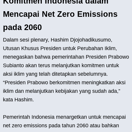
Komitmen Indonesia dalam
Mencapai Net Zero Emissions
pada 2060
Dalam sesi plenary, Hashim Djojohadikusumo,
Utusan Khusus Presiden untuk Perubahan Iklim,
menegaskan bahwa pemerintahan Presiden Prabowo
Subianto akan terus melanjutkan komitmen untuk
aksi iklim yang telah ditetapkan sebelumnya.
“Presiden Prabowo berkomitmen meningkatkan aksi
iklim dan melanjutkan kebijakan yang sudah ada,”
kata Hashim.
Pemerintah Indonesia menargetkan untuk mencapai
net zero emissions pada tahun 2060 atau bahkan