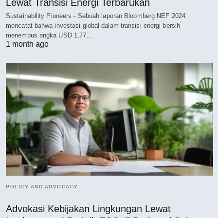
Lewat Transisi Energi Terbarukan
Sustainability Pioneers - Sebuah laporan Bloomberg NEF 2024
mencatat bahwa investasi global dalam transisi energi bersih
menembus angka USD 1,77…
1 month ago
POLICY AND ADVOCACY
Advokasi Kebijakan Lingkungan Lewat