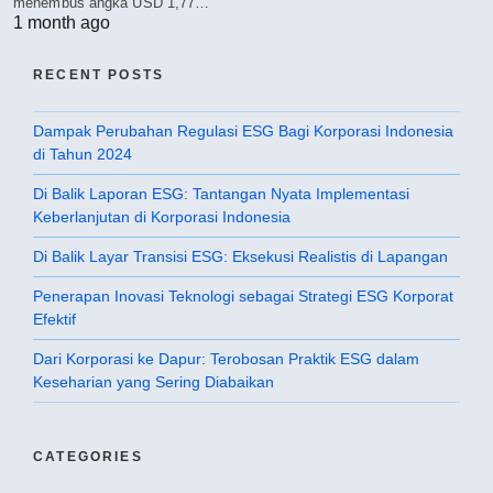
menembus angka USD 1,77…
1 month ago
RECENT POSTS
Dampak Perubahan Regulasi ESG Bagi Korporasi Indonesia
di Tahun 2024
Di Balik Laporan ESG: Tantangan Nyata Implementasi
Keberlanjutan di Korporasi Indonesia
Di Balik Layar Transisi ESG: Eksekusi Realistis di Lapangan
Penerapan Inovasi Teknologi sebagai Strategi ESG Korporat
Efektif
Dari Korporasi ke Dapur: Terobosan Praktik ESG dalam
Keseharian yang Sering Diabaikan
CATEGORIES