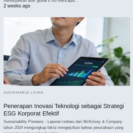
menunjukkan aset global ESG mencapai…
2 weeks ago
SUSTAINABLE LIVING
Penerapan Inovasi Teknologi sebagai Strategi
ESG Korporat Efektif
Sustainability Pioneers - Laporan terbaru dari McKinsey & Company
tahun 2024 mengungkap fakta mengejutkan bahwa perusahaan yang