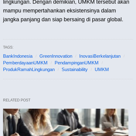
lingkungan. Dengan demikian, UMKM tersebut akan
mampu mempertahankan eksistensinya dalam
jangka panjang dan siap bersaing di pasar global.
TAGS:
BankIndonesia
GreenInnovation
InovasiBerkelanjutan
PemberdayaanUMKM
PendampinganUMKM
ProdukRamahLingkungan
Sustainability
UMKM
RELATED POST