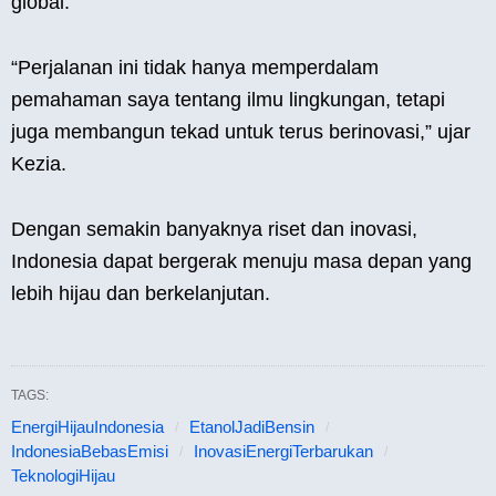
global.
“Perjalanan ini tidak hanya memperdalam
pemahaman saya tentang ilmu lingkungan, tetapi
juga membangun tekad untuk terus berinovasi,” ujar
Kezia.
Dengan semakin banyaknya riset dan inovasi,
Indonesia dapat bergerak menuju masa depan yang
lebih hijau dan berkelanjutan.
TAGS:
EnergiHijauIndonesia
EtanolJadiBensin
IndonesiaBebasEmisi
InovasiEnergiTerbarukan
TeknologiHijau